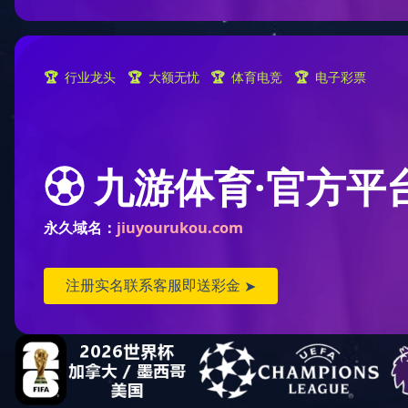
首页
>
开云在线(中国)唯一官方网站
产品分类
机械设备类
模温机
破碎机