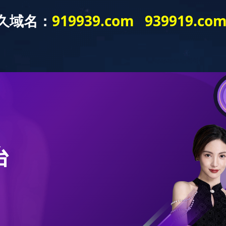
一官方网站
开云在线(中国)唯一官方网站