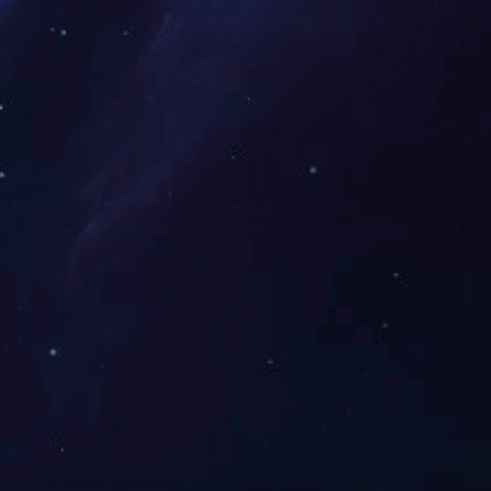
友情链接
百度搜索