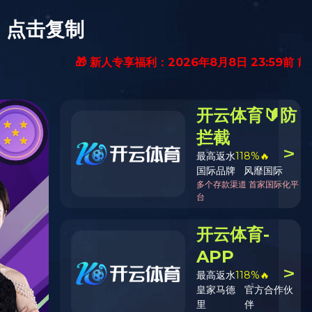
开云在线(中国)唯一官方网站
电子地图