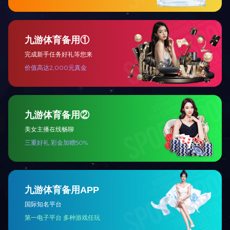
网站首页
服务热线：15
开云在线(中国)唯一官方网站
地 址：
开云在线(中国)唯一官方网站
开云在线(
开云在线(中国)唯一官方网站
电子地图
在线留言
联系我们
《中
九游·体育·九游官方网站
|
开云线上官网_开云(中国)
|
开云手机版登录入
口
|
华体会体育官方网站
|
乐鱼直播官网_乐鱼(中国)官方
|
ky体育·（中