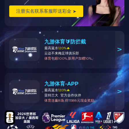
产品分类
手机号码：
机械设备类
电子邮件：
*
模温机
备注：
*
破碎机
吸料机
冻水机
冷水机
请填写您的
问题
混色拌料机
三机一体除湿干燥机
精细化工类
加热器材类
注塑机配件
干燥机配件