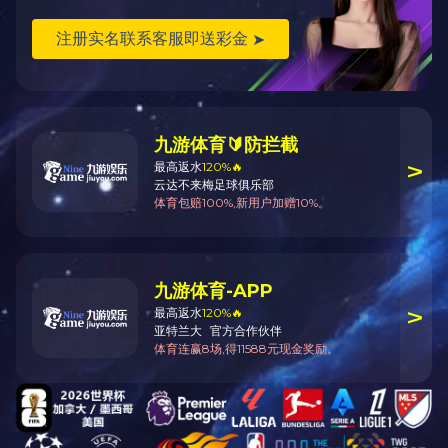
吸料机
冻水机
冷水机
混色拌料机
三机一体除湿干燥机
散热风扇
精细化工类
加热器材类
注塑机配件
干燥机配件
过滤网过滤器
电器类
管类