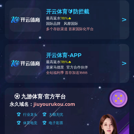
首页
>
开云在线(中国)唯一官方网站
产品分类
机械设备类
模温机
破碎机