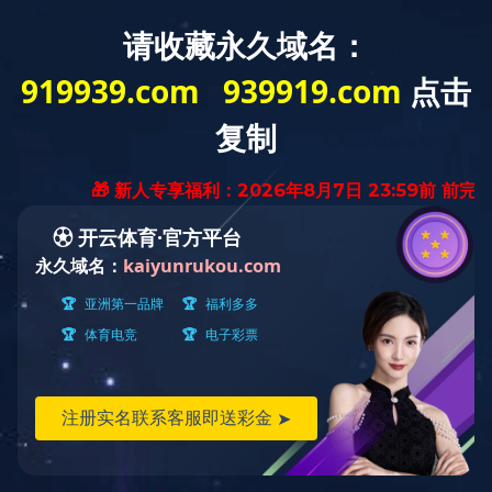
网站首页
开云在线(中国)唯一官方网
在线留言
联系我们