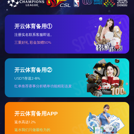
接头类
联系我们
关注官网
更多正安机械动态