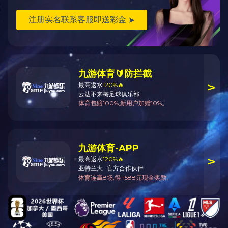
吸料机
冻水机
冷水机
混色拌料机
三机一体除湿干燥机
铸铝加热圈
精细化工类
加热器材类
注塑机配件
干燥机配件
过滤网过滤器
电器类
管类