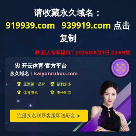
网站首页
开云在线(中国)唯一官方网
在线留言
联系我们