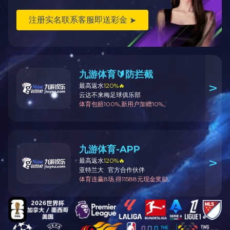
常见问题
随着蒸发温度的降低，压缩机的
1、当增发温度每降低1℃，则
联系我们
2、随着冷凝温度的升高，压缩机的压
3、冷凝器和蒸发器的换热表面覆有
将使压缩机产冷量下降
关注官网
更多正安机械动态
上一篇
没有了