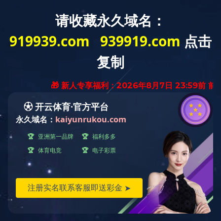
网站首页
开云在线(中国)唯一官方网
在线留言
联系我们